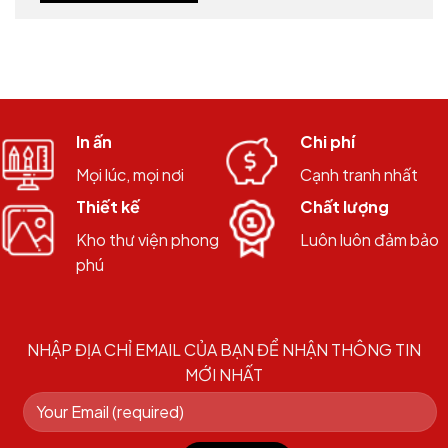
In ấn
Chi phí
Mọi lúc, mọi nơi
Cạnh tranh nhất
Thiết kế
Chất lượng
Kho thư viện phong
Luôn luôn đảm bảo
phú
NHẬP ĐỊA CHỈ EMAIL CỦA BẠN ĐỂ NHẬN THÔNG TIN
MỚI NHẤT