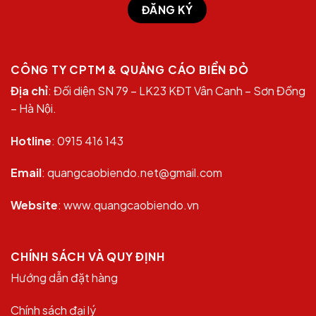
CÔNG TY CPTM & QUẢNG CÁO BIỂN ĐỎ
Địa chỉ
: Đối diện SN 79 – LK23 KĐT Vân Canh – Sơn Đồng
– Hà Nội.
Hotline
: 0915 416 143
Email
: quangcaobiendo.net@gmail.com
Website
: www.quangcaobiendo.vn
CHÍNH SÁCH VÀ QUY ĐỊNH
Hướng dẫn đặt hàng
Chính sách đại lý